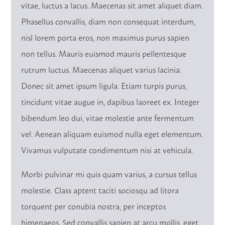
vitae, luctus a lacus. Maecenas sit amet aliquet diam.
Phasellus convallis, diam non consequat interdum,
nisl lorem porta eros, non maximus purus sapien
non tellus. Mauris euismod mauris pellentesque
rutrum luctus. Maecenas aliquet varius lacinia.
Donec sit amet ipsum ligula. Etiam turpis purus,
tincidunt vitae augue in, dapibus laoreet ex. Integer
bibendum leo dui, vitae molestie ante fermentum
vel. Aenean aliquam euismod nulla eget elementum.
Vivamus vulputate condimentum nisi at vehicula.
Morbi pulvinar mi quis quam varius, a cursus tellus
molestie. Class aptent taciti sociosqu ad litora
torquent per conubia nostra, per inceptos
himenaeos. Sed convallis sapien at arcu mollis, eget