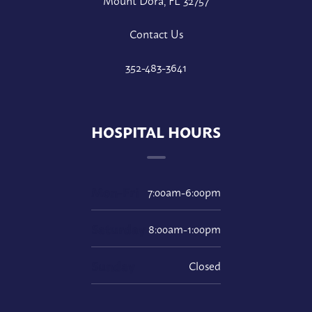
Contact Us
352-483-3641
HOSPITAL HOURS
Mon-Fri
7:00am-6:00pm
Saturday
8:00am-1:00pm
Sunday
Closed